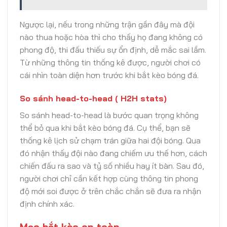
Ngược lại, nếu trong những trận gần đây mà đội
nào thua hoặc hòa thì cho thấy họ đang không có
phong độ, thi đấu thiếu sự ổn định, dễ mắc sai lầm.
Từ những thông tin thống kê được, người chơi có
cái nhìn toàn diện hơn trước khi bắt kèo bóng đá.
So sánh head-to-head ( H2H stats)
So sánh head-to-head là bước quan trọng không
thể bỏ qua khi bắt kèo bóng đá. Cụ thể, bạn sẽ
thống kê lịch sử chạm trán giữa hai đội bóng. Qua
đó nhận thấy đội nào đang chiếm ưu thế hơn, cách
chiến đấu ra sao và tỷ số nhiều hay ít bàn. Sau đó,
người chơi chỉ cần kết hợp cùng thông tin phong
độ mới soi được ở trên chắc chắn sẽ đưa ra nhận
định chính xác.
Mẹo bắt kèo an toàn