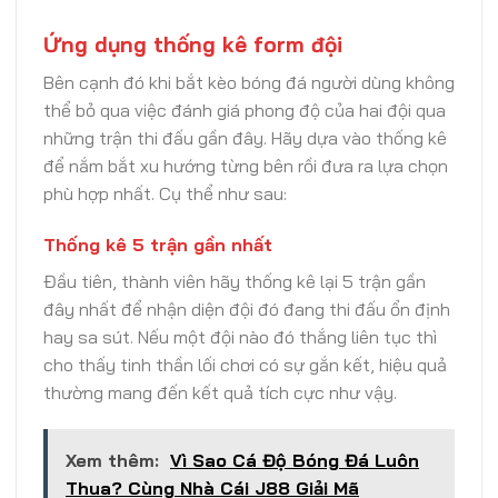
Ứng dụng thống kê form đội
Bên cạnh đó khi bắt kèo bóng đá người dùng không
thể bỏ qua việc đánh giá phong độ của hai đội qua
những trận thi đấu gần đây. Hãy dựa vào thống kê
để nắm bắt xu hướng từng bên rồi đưa ra lựa chọn
phù hợp nhất. Cụ thể như sau:
Thống kê 5 trận gần nhất
Đầu tiên, thành viên hãy thống kê lại 5 trận gần
đây nhất để nhận diện đội đó đang thi đấu ổn định
hay sa sút. Nếu một đội nào đó thắng liên tục thì
cho thấy tinh thần lối chơi có sự gắn kết, hiệu quả
thường mang đến kết quả tích cực như vậy.
Xem thêm:
Vì Sao Cá Độ Bóng Đá Luôn
Thua? Cùng Nhà Cái J88 Giải Mã