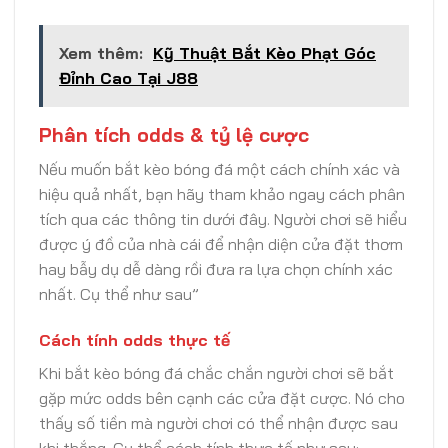
Xem thêm:
Kỹ Thuật Bắt Kèo Phạt Góc
Đỉnh Cao Tại J88
Phân tích odds & tỷ lệ cược
Nếu muốn bắt kèo bóng đá một cách chính xác và
hiệu quả nhất, bạn hãy tham khảo ngay cách phân
tích qua các thông tin dưới đây. Người chơi sẽ hiểu
được ý đồ của nhà cái để nhận diện cửa đặt thơm
hay bẫy dụ dễ dàng rồi đưa ra lựa chọn chính xác
nhất. Cụ thể như sau”
Cách tính odds thực tế
Khi bắt kèo bóng đá chắc chắn người chơi sẽ bắt
gặp mức odds bên cạnh các cửa đặt cược. Nó cho
thấy số tiền mà người chơi có thể nhận được sau
khi thắng. Cụ thể cách tính thực tế như sau: