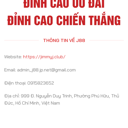
THÔNG TIN VỀ J88
Website:
https://jimmyj.club/
Email:
admin_j88.jp.net@gmail.com
Điện thoại: 0
915823652
Địa chỉ:
999 Đ. Nguyễn Duy Trinh, Phường Phú Hữu, Thủ
Đức, Hồ Chí Minh, Việt Nam