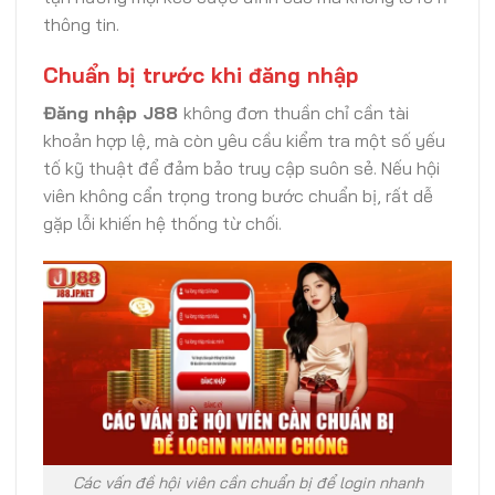
thông tin.
Chuẩn bị trước khi đăng nhập
Đăng nhập J88
không đơn thuần chỉ cần tài
khoản hợp lệ, mà còn yêu cầu kiểm tra một số yếu
tố kỹ thuật để đảm bảo truy cập suôn sẻ. Nếu hội
viên không cẩn trọng trong bước chuẩn bị, rất dễ
gặp lỗi khiến hệ thống từ chối.
Các vấn đề hội viên cần chuẩn bị để login nhanh