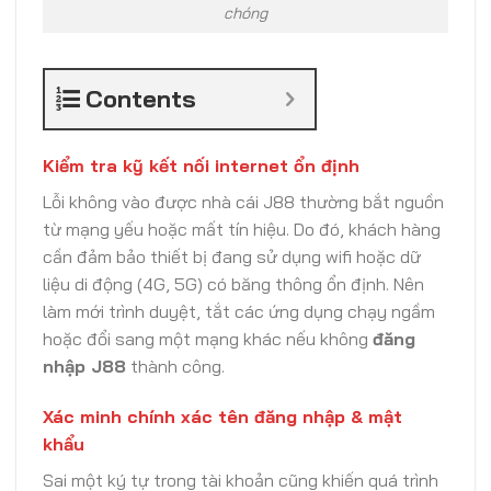
chóng
Contents
Kiểm tra kỹ kết nối internet ổn định
Lỗi không vào được nhà cái J88 thường bắt nguồn
từ mạng yếu hoặc mất tín hiệu. Do đó, khách hàng
cần đảm bảo thiết bị đang sử dụng wifi hoặc dữ
liệu di động (4G, 5G) có băng thông ổn định. Nên
làm mới trình duyệt, tắt các ứng dụng chạy ngầm
hoặc đổi sang một mạng khác nếu không
đăng
nhập J88
thành công.
Xác minh chính xác tên đăng nhập & mật
khẩu
Sai một ký tự trong tài khoản cũng khiến quá trình