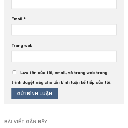
Email
*
Trang web
Lưu tên của tôi, email, và trang web trong
trình duyệt này cho lần bình luận kế tiếp của tôi.
BÀI VIẾT GẦN ĐÂY: