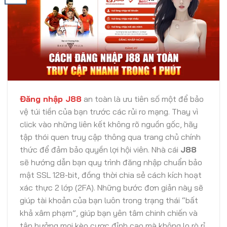
Đăng nhập J88
an toàn là ưu tiên số một để bảo
vệ túi tiền của bạn trước các rủi ro mạng. Thay vì
click vào những liên kết không rõ nguồn gốc, hãy
tập thói quen truy cập thông qua trang chủ chính
thức để đảm bảo quyền lợi hội viên. Nhà cái
J88
sẽ hướng dẫn bạn quy trình đăng nhập chuẩn bảo
mật SSL 128-bit, đồng thời chia sẻ cách kích hoạt
xác thực 2 lớp (2FA). Những bước đơn giản này sẽ
giúp tài khoản của bạn luôn trong trạng thái “bất
khả xâm phạm”, giúp bạn yên tâm chinh chiến và
tận hưởng mọi kèo cược đỉnh cao mà không lo rò rỉ