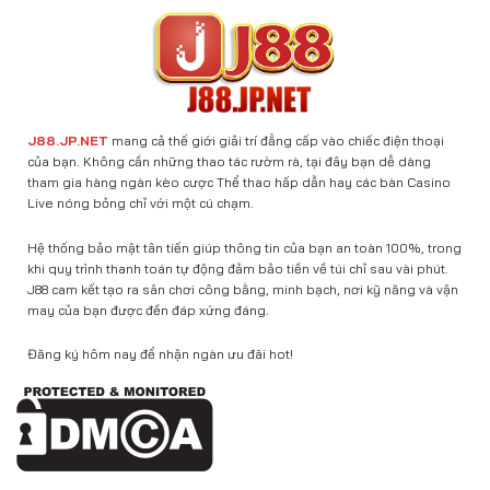
J88.JP.NET
mang cả thế giới giải trí đẳng cấp vào chiếc điện thoại
của bạn. Không cần những thao tác rườm rà, tại đây bạn dễ dàng
tham gia hàng ngàn kèo cược Thể thao hấp dẫn hay các bàn Casino
Live nóng bỏng chỉ với một cú chạm.
Hệ thống bảo mật tân tiến giúp thông tin của bạn an toàn 100%, trong
khi quy trình thanh toán tự động đảm bảo tiền về túi chỉ sau vài phút.
J88 cam kết tạo ra sân chơi công bằng, minh bạch, nơi kỹ năng và vận
may của bạn được đền đáp xứng đáng.
Đăng ký hôm nay để nhận ngàn ưu đãi hot!