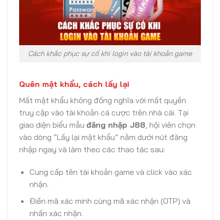
Cách khắc phục sự cố khi login vào tài khoản game
Quên mật khẩu, cách lấy lại
Mất mật khẩu không đồng nghĩa với mất quyền
truy cập vào tài khoản cá cược trên nhà cái. Tại
giao diện biểu mẫu
đăng nhập J88
, hội viên chọn
vào dòng “Lấy lại mật khẩu” nằm dưới nút đăng
nhập ngay và làm theo các thao tác sau:
Cung cấp tên tài khoản game và click vào xác
nhận.
Điền mã xác minh cùng mã xác nhận (OTP) và
nhấn xác nhận.