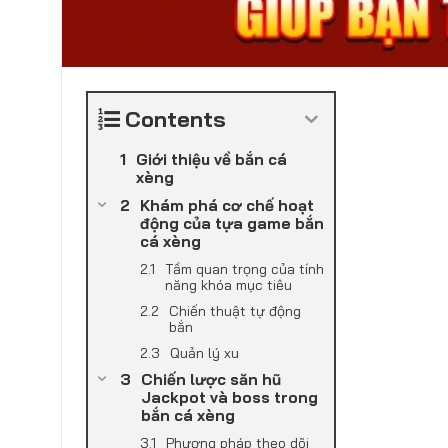
Contents
Giới thiệu về bắn cá
xèng
Khám phá cơ chế hoạt
động của tựa game bắn
cá xèng
Tầm quan trọng của tính
năng khóa mục tiêu
Chiến thuật tự động
bắn
Quản lý xu
Chiến lược săn hũ
Jackpot và boss trong
bắn cá xèng
Phương pháp theo dõi