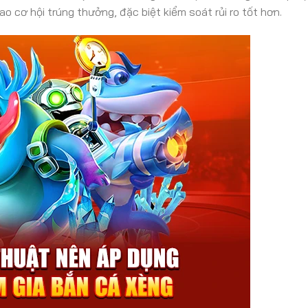
 cơ hội trúng thưởng, đặc biệt kiểm soát rủi ro tốt hơn.