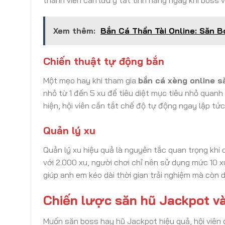
Xem thêm:
Bắn Cá Thần Tài Online: Săn B
Chiến thuật tự động bắn
Một mẹo hay khi tham gia
bắn cá xèng online s
nhỏ từ 1 đến 5 xu để tiêu diệt mục tiêu nhỏ quanh 
hiện, hội viên cần tắt chế độ tự động ngay lập tứ
Quản lý xu
Quản lý xu hiệu quả là nguyên tắc quan trọng khi 
với 2.000 xu, người chơi chỉ nên sử dụng mức 10 
giúp anh em kéo dài thời gian trải nghiệm mà còn
Chiến lược săn hũ Jackpot và
Muốn săn boss hay hũ Jackpot hiệu quả, hội viên 