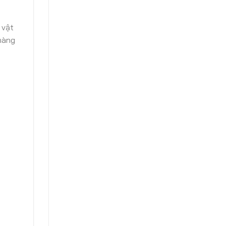
 vật
hàng