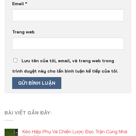
Email
*
Trang web
Lưu tên của tôi, email, và trang web trong
trình duyệt này cho lần bình luận kế tiếp của tôi.
BÀI VIẾT GẦN ĐÂY:
Kèo Hiệp Phụ Và Chiến Lược Đọc Trận Cùng Nhà