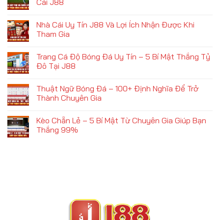
Cái J88
Nhà Cái Uy Tín J88 Và Lợi Ích Nhận Được Khi
Tham Gia
Trang Cá Độ Bóng Đá Uy Tín – 5 Bí Mật Thắng Tỷ
Đô Tại J88
Thuật Ngữ Bóng Đá – 100+ Định Nghĩa Để Trở
Thành Chuyên Gia
Kèo Chẵn Lẻ – 5 Bí Mật Từ Chuyên Gia Giúp Bạn
Thắng 99%