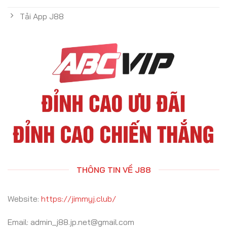
Tải App J88
THÔNG TIN VỀ J88
Website:
https://jimmyj.club/
Email:
admin_j88.jp.net@gmail.com