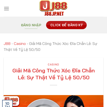
Chuyển
đến
nội
dung
ĐĂNG NHẬP
CLICK ĐỂ ĐĂNG KÝ
J88
-
Casino
-
Giải Mã Công Thức Xóc Đĩa Chẵn Lẻ: Sự
Thật Về Tỷ Lệ 50/50
CASINO
Giải Mã Công Thức Xóc Đĩa Chẵn
Lẻ: Sự Thật Về Tỷ Lệ 50/50
10
Th1