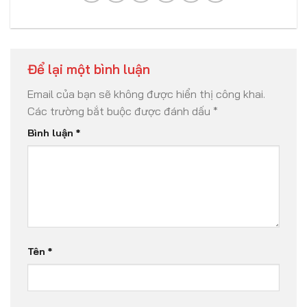
Để lại một bình luận
Email của bạn sẽ không được hiển thị công khai.
Các trường bắt buộc được đánh dấu
*
Bình luận
*
Tên
*