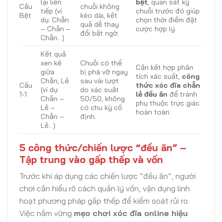
lại liên
bệt
, quan sát kỹ
Cầu
chuỗi không
tiếp (ví
chuỗi trước đó giúp
Bệt
kéo dài, kết
dụ: Chẵn
chọn thời điểm đặt
quả dễ thay
– Chẵn –
cược hợp lý.
đổi bất ngờ.
Chẵn…)
Kết quả
xen kẽ
Chuỗi có thể
Cần kết hợp phân
giữa
bị phá vỡ ngay
tích xác suất,
công
Chẵn, Lẻ
sau vài lượt
Cầu
thức xóc đĩa chẵn
(ví dụ:
do xác suất
1-1
lẻ đều ăn
để tránh
Chẵn –
50/50, không
phụ thuộc trực giác
Lẻ –
có chu kỳ cố
hoàn toàn.
Chẵn –
định.
Lẻ…)
5 công thức/chiến lược “đều ăn” –
Tập trung vào gấp thếp và vốn
Trước khi áp dụng các chiến lược “đều ăn”, người
chơi cần hiểu rõ cách quản lý vốn, vận dụng linh
hoạt phương pháp gấp thếp để kiểm soát rủi ro.
Việc nắm vững
mẹo chơi xóc đĩa online hiệu