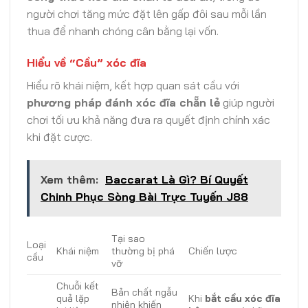
người chơi tăng mức đặt lên gấp đôi sau mỗi lần
thua để nhanh chóng cân bằng lại vốn.
Hiểu về “Cầu” xóc đĩa
Hiểu rõ khái niệm, kết hợp quan sát cầu với
phương pháp đánh xóc đĩa chẵn lẻ
giúp người
chơi tối ưu khả năng đưa ra quyết định chính xác
khi đặt cược.
Xem thêm:
Baccarat Là Gì? Bí Quyết
Chinh Phục Sòng Bài Trực Tuyến J88
Tại sao
Loại
Khái niệm
thường bị phá
Chiến lược
cầu
vỡ
Chuỗi kết
Bản chất ngẫu
quả lặp
Khi
bắt cầu xóc đĩa
nhiên khiến