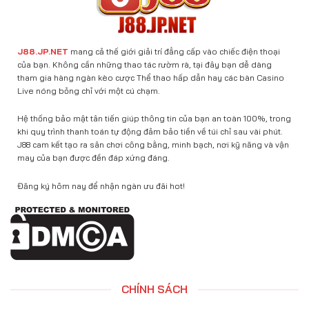
J88.JP.NET
mang cả thế giới giải trí đẳng cấp vào chiếc điện thoại
của bạn. Không cần những thao tác rườm rà, tại đây bạn dễ dàng
tham gia hàng ngàn kèo cược Thể thao hấp dẫn hay các bàn Casino
Live nóng bỏng chỉ với một cú chạm.
Hệ thống bảo mật tân tiến giúp thông tin của bạn an toàn 100%, trong
khi quy trình thanh toán tự động đảm bảo tiền về túi chỉ sau vài phút.
J88 cam kết tạo ra sân chơi công bằng, minh bạch, nơi kỹ năng và vận
may của bạn được đền đáp xứng đáng.
Đăng ký hôm nay để nhận ngàn ưu đãi hot!
CHÍNH SÁCH