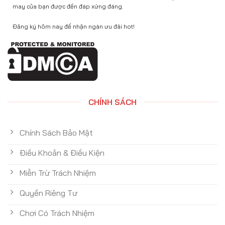
may của bạn được đền đáp xứng đáng.
Đăng ký hôm nay để nhận ngàn ưu đãi hot!
CHÍNH SÁCH
Chính Sách Bảo Mật
Điều Khoản & Điều Kiện
Miễn Trừ Trách Nhiệm
Quyền Riêng Tư
Chơi Có Trách Nhiệm