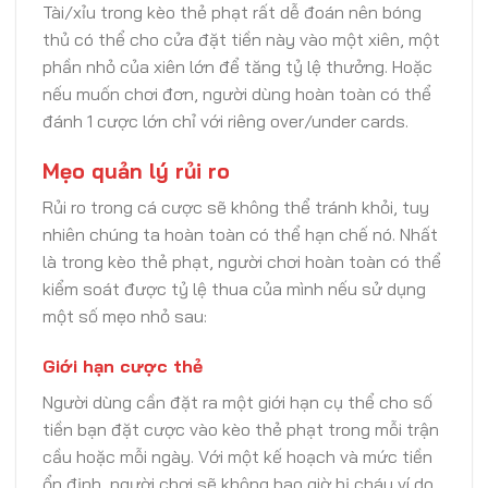
Tài/xỉu trong kèo thẻ phạt rất dễ đoán nên bóng
thủ có thể cho cửa đặt tiền này vào một xiên, một
phần nhỏ của xiên lớn để tăng tỷ lệ thưởng. Hoặc
nếu muốn chơi đơn, người dùng hoàn toàn có thể
đánh 1 cược lớn chỉ với riêng over/under cards.
Mẹo quản lý rủi ro
Rủi ro trong cá cược sẽ không thể tránh khỏi, tuy
nhiên chúng ta hoàn toàn có thể hạn chế nó. Nhất
là trong kèo thẻ phạt, người chơi hoàn toàn có thể
kiểm soát được tỷ lệ thua của mình nếu sử dụng
một số mẹo nhỏ sau:
Giới hạn cược thẻ
Người dùng cần đặt ra một giới hạn cụ thể cho số
tiền bạn đặt cược vào kèo thẻ phạt trong mỗi trận
cầu hoặc mỗi ngày. Với một kế hoạch và mức tiền
ổn định, người chơi sẽ không bao giờ bị cháy ví do