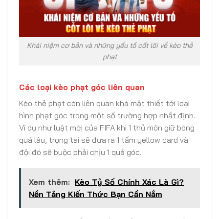
Khái niệm cơ bản và những yếu tố cốt lõi về kèo thẻ
phạt
Các loại kèo phạt góc liên quan
Kèo thẻ phạt còn liên quan khá mật thiết tới loại
hình phạt góc trong một số trường hợp nhất định.
Ví dụ như luật mới của FIFA khi 1 thủ môn giữ bóng
quá lâu, trọng tài sẽ đưa ra 1 tấm yellow card và
đội đó sẽ buộc phải chịu 1 quả góc.
Xem thêm:
Kèo Tỷ Số Chính Xác Là Gì?
Nền Tảng Kiến Thức Bạn Cần Nắm