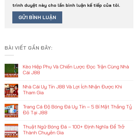
trình duyệt này cho lần bình luận kế tiếp của tôi.
BÀI VIẾT GẦN ĐÂY:
Kèo Hiệp Phụ Và Chiến Lược Đọc Trận Cùng Nhà
Cái J88
Nhà Cái Uy Tín J88 Và Lợi Ích Nhận Được Khi
Tham Gia
Trang Cá Độ Bóng Đá Uy Tín – 5 Bí Mật Thắng Tỷ
Đô Tại J88
Thuật Ngữ Bóng Đá – 100+ Định Nghĩa Để Trở
Thành Chuyên Gia