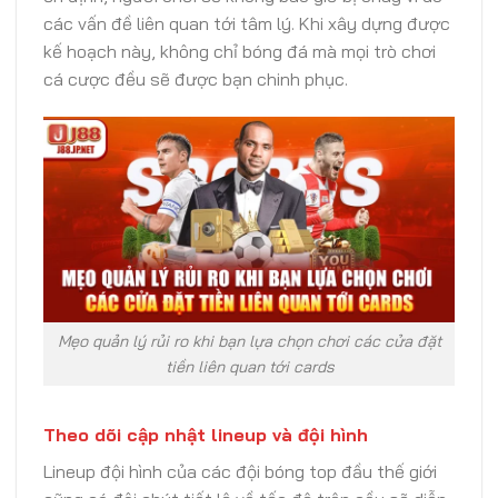
các vấn đề liên quan tới tâm lý. Khi xây dựng được
kế hoạch này, không chỉ bóng đá mà mọi trò chơi
cá cược đều sẽ được bạn chinh phục.
Mẹo quản lý rủi ro khi bạn lựa chọn chơi các cửa đặt
tiền liên quan tới cards
Theo dõi cập nhật lineup và đội hình
Lineup đội hình của các đội bóng top đầu thế giới