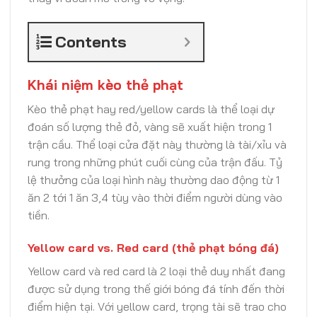
Contents
Khái niệm kèo thẻ phạt
Kèo thẻ phạt hay red/yellow cards là thể loại dự
đoán số lượng thẻ đỏ, vàng sẽ xuất hiện trong 1
trận cầu. Thể loại cửa đặt này thường là tài/xỉu và
rung trong những phút cuối cùng của trận đấu. Tỷ
lệ thưởng của loại hình này thường dao động từ 1
ăn 2 tới 1 ăn 3,4 tùy vào thời điểm người dùng vào
tiền.
Yellow card vs. Red card (thẻ phạt bóng đá)
Yellow card và red card là 2 loại thẻ duy nhất đang
được sử dụng trong thế giới bóng đá tính đến thời
điểm hiện tại. Với yellow card, trọng tài sẽ trao cho