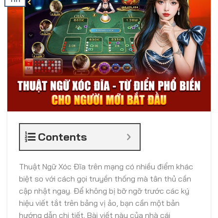
Contents
Thuật Ngữ Xóc Đĩa trên mạng có nhiều điểm khác
biệt so với cách gọi truyền thống mà tân thủ cần
cập nhật ngay. Để không bị bỡ ngỡ trước các ký
hiệu viết tắt trên bảng vị ảo, bạn cần một bản
hướng dẫn chi tiết. Bài viết này của nhà cái