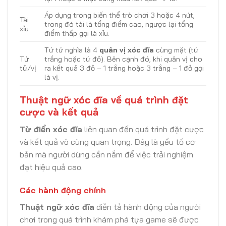
Áp dụng trong biến thể trò chơi 3 hoặc 4 nút,
Tài
trong đó tài là tổng điểm cao, ngược lại tổng
xỉu
điểm thấp gọi là xỉu.
Tứ tứ nghĩa là 4
quân vị xóc đĩa
cùng mặt (tứ
Tứ
trắng hoặc tứ đỏ). Bên cạnh đó, khi quân vị cho
tử/vị
ra kết quả 3 đỏ – 1 trắng hoặc 3 trắng – 1 đỏ gọi
là vị.
Thuật ngữ xóc đĩa về quá trình đặt
cược và kết quả
Từ điển xóc đĩa
liên quan đến quá trình đặt cược
và kết quả vô cùng quan trọng. Đây là yếu tố cơ
bản mà người dùng cần nắm để việc trải nghiệm
đạt hiệu quả cao.
Các hành động chính
Thuật ngữ xóc đĩa
diễn tả hành động của người
chơi trong quá trình khám phá tựa game sẽ được