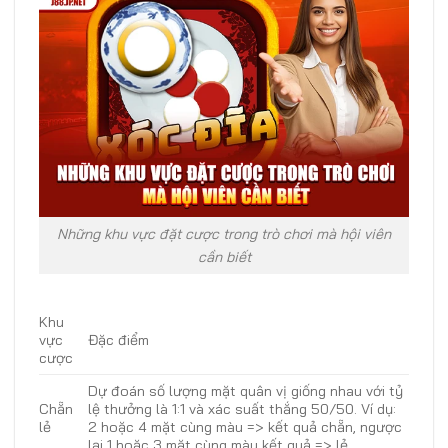
Những khu vực đặt cược trong trò chơi mà hội viên
cần biết
Khu
vực
Đặc điểm
cược
Dự đoán số lượng mặt quân vị giống nhau với tỷ
Chẵn
lệ thưởng là 1:1 và xác suất thắng 50/50. Ví dụ:
lẻ
2 hoặc 4 mặt cùng màu => kết quả chẵn, ngược
lại 1 hoặc 3 mặt cùng màu kết quả => lẻ.