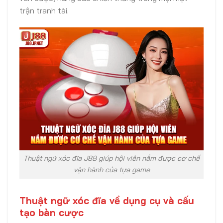
trận tranh tài.
Thuật ngữ xóc đĩa J88 giúp hội viên nắm được cơ chế
vận hành của tựa game
Thuật ngữ xóc đĩa về dụng cụ và cấu
tạo bàn cược