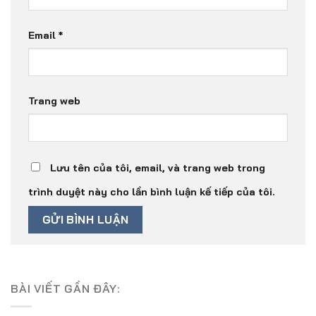
Email
*
Trang web
Lưu tên của tôi, email, và trang web trong
trình duyệt này cho lần bình luận kế tiếp của tôi.
BÀI VIẾT GẦN ĐÂY: