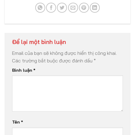
Để lại một bình luận
Email của bạn sẽ không được hiển thị công khai.
Các trường bắt buộc được đánh dấu
*
Bình luận
*
Tên
*